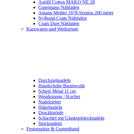
Aurifil Cotton MAKO NE 28
Gutermann Nähfaden
Amann Mettler 1678 Seralon 200 meter
Nylbond Coats Nähfaden
Coats Duet Nähfaden
Kurzwaren und Werkzeuge
Durchziehnadeln
Handschuhe Baumwolle
Schere Metal 11 cm
Wendezange / Kocher
Nadelzieher
Häkelnadeln
Druckknöpfe
Schachtel mit Glaskopfstecknadeln
Stricknadeln
Festonspitze & Gummiband