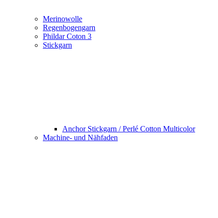
Merinowolle
Regenbogengarn
Phildar Coton 3
Stickgarn
Anchor Stickgarn / Perlé Cotton Multicolor
Machine- und Nähfaden