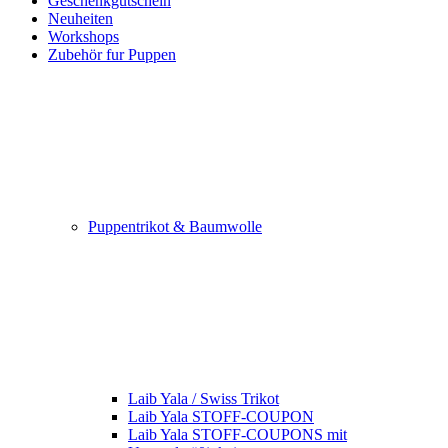
Geschenkgutschein
Neuheiten
Workshops
Zubehör fur Puppen
Puppentrikot & Baumwolle
Laib Yala / Swiss Trikot
Laib Yala STOFF-COUPON
Laib Yala STOFF-COUPONS mit