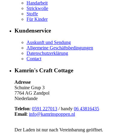
Handarbeit
Strickwolle
Stoffe
Für Kinder
Kundenservice
Auskunft und Sendung
Allgemeine Geschäftsbedingungen
Datenschutzerklärung
Contact
Kamrin's Craft Cottage
Adresse
Schuine Grup 3
7764 AG Zandpol
Niederlande
Telefon
:
0591 227013
/ handy
06 43816435
Email
:
info@kamrinspoppen.nl
Der Laden ist nur nach Vereinbarung geöffnet.