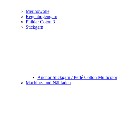
Merinowolle
Regenbogengarn
Phildar Coton 3
Stickgarn
Anchor Stickgarn / Perlé Cotton Multicolor
Machine- und Nähfaden