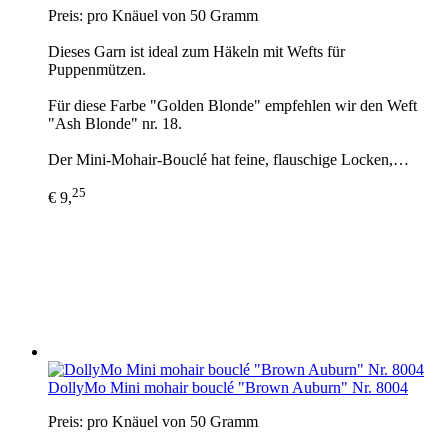
Preis: pro Knäuel von 50 Gramm
Dieses Garn ist ideal zum Häkeln mit Wefts für
Puppenmützen.
Für diese Farbe "Golden Blonde" empfehlen wir den Weft
"Ash Blonde" nr. 18.
Der Mini-Mohair-Bouclé hat feine, flauschige Locken,…
25
€ 9,
DollyMo Mini mohair bouclé "Brown Auburn" Nr. 8004
Preis: pro Knäuel von 50 Gramm