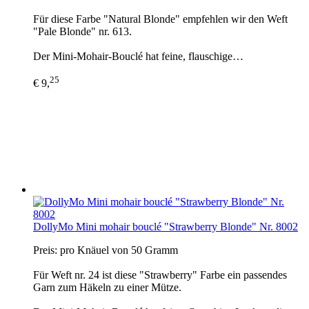
Für diese Farbe "Natural Blonde" empfehlen wir den Weft
"Pale Blonde" nr. 613.
Der Mini-Mohair-Bouclé hat feine, flauschige…
25
€ 9,
DollyMo Mini mohair bouclé "Strawberry Blonde" Nr. 8002
Preis: pro Knäuel von 50 Gramm
Für Weft nr. 24 ist diese "Strawberry" Farbe ein passendes
Garn zum Häkeln zu einer Mütze.