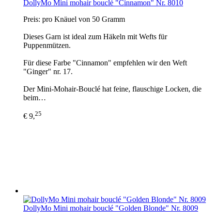
DollyMo Mini mohair bouclé "Cinnamon" Nr. 8010
Preis: pro Knäuel von 50 Gramm
Dieses Garn ist ideal zum Häkeln mit Wefts für
Puppenmützen.
Für diese Farbe "Cinnamon" empfehlen wir den Weft
"Ginger" nr. 17.
Der Mini-Mohair-Bouclé hat feine, flauschige Locken, die
beim…
25
€ 9,
DollyMo Mini mohair bouclé "Golden Blonde" Nr. 8009