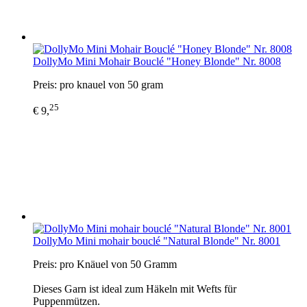
DollyMo Mini Mohair Bouclé "Honey Blonde" Nr. 8008
Preis: pro knauel von 50 gram
25
€ 9,
DollyMo Mini mohair bouclé "Natural Blonde" Nr. 8001
Preis: pro Knäuel von 50 Gramm
Dieses Garn ist ideal zum Häkeln mit Wefts für
Puppenmützen.