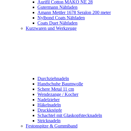
Aurifil Cotton MAKO NE 28
Gutermann Nähfaden
Amann Mettler 1678 Seralon 200 meter
Nylbond Coats Nähfaden
Coats Duet Nähfaden
Kurzwaren und Werkzeuge
Durchziehnadeln
Handschuhe Baumwolle
Schere Metal 11 cm
Wendezange / Kocher
Nadelzieher
Häkelnadeln
Druckknöpfe
Schachtel mit Glaskopfstecknadeln
Stricknadeln
Festonspitze & Gummiband