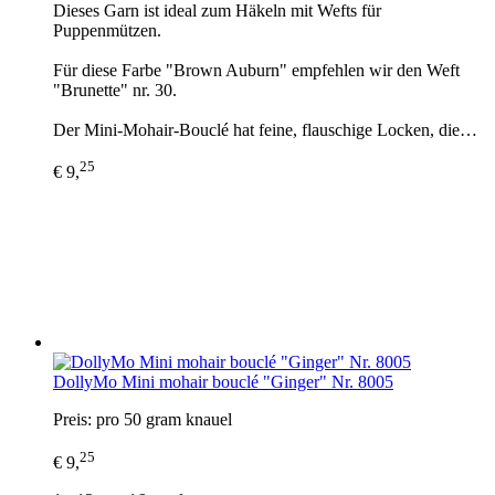
Dieses Garn ist ideal zum Häkeln mit Wefts für
Puppenmützen.
Für diese Farbe "Brown Auburn" empfehlen wir den Weft
"Brunette" nr. 30.
Der Mini-Mohair-Bouclé hat feine, flauschige Locken, die…
25
€ 9,
DollyMo Mini mohair bouclé "Ginger" Nr. 8005
Preis: pro 50 gram knauel
25
€ 9,