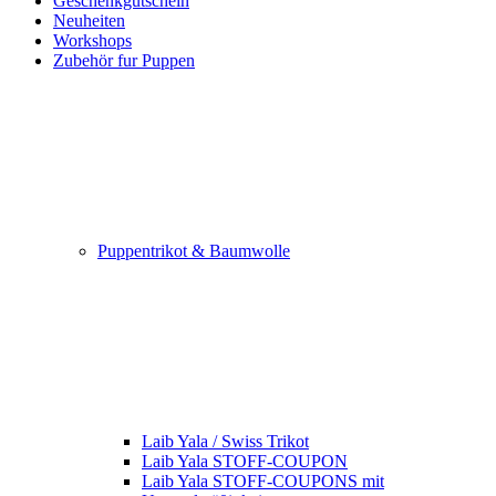
Geschenkgutschein
Neuheiten
Workshops
Zubehör fur Puppen
Puppentrikot & Baumwolle
Laib Yala / Swiss Trikot
Laib Yala STOFF-COUPON
Laib Yala STOFF-COUPONS mit