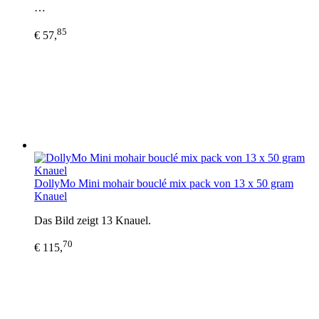
…
85
€ 57,
DollyMo Mini mohair bouclé mix pack von 13 x 50 gram
Knauel
Das Bild zeigt 13 Knauel.
70
€ 115,