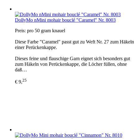
DollyMo nMini mohair bouclé "Caramel" Nr. 8003
Preis: pro 50 gram knauel
Diese Farbe "Caramel" passt gut zu Weft Nr. 27 zum Häkeln
einer Perückenkappe.
Dieses feine und flauschige Garn eignet sich besonders gut
zum Häkeln von Perückenkappe, die Löcher füllen, ohne
daß…
25
€ 9,