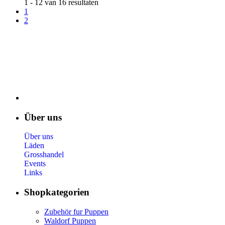
1 - 12 van 16 resultaten
1
2
Über uns
Über uns
Läden
Grosshandel
Events
Links
Shopkategorien
Zubehör fur Puppen
Waldorf Puppen