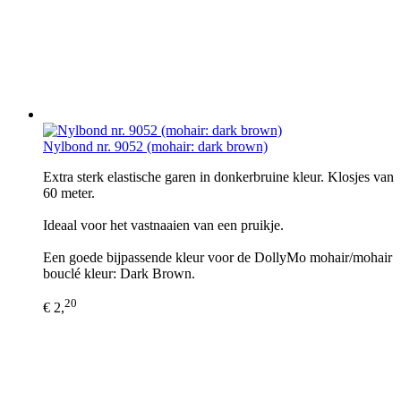
Nylbond nr. 9052 (mohair: dark brown)
Extra sterk elastische garen in donkerbruine kleur. Klosjes van
60 meter.
Ideaal voor het vastnaaien van een pruikje.
Een goede bijpassende kleur voor de DollyMo mohair/mohair
bouclé kleur: Dark Brown.
20
€ 2,