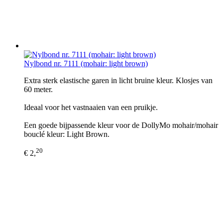
Nylbond nr. 7111 (mohair: light brown)
Extra sterk elastische garen in licht bruine kleur. Klosjes van
60 meter.
Ideaal voor het vastnaaien van een pruikje.
Een goede bijpassende kleur voor de DollyMo mohair/mohair
bouclé kleur: Light Brown.
20
€ 2,