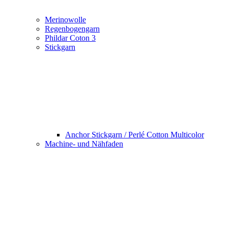
Merinowolle
Regenbogengarn
Phildar Coton 3
Stickgarn
Anchor Stickgarn / Perlé Cotton Multicolor
Machine- und Nähfaden