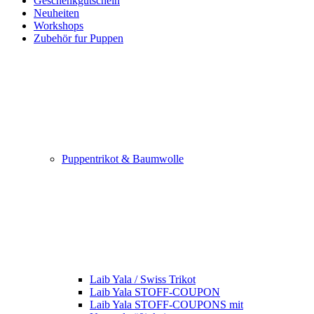
Geschenkgutschein
Neuheiten
Workshops
Zubehör fur Puppen
Puppentrikot & Baumwolle
Laib Yala / Swiss Trikot
Laib Yala STOFF-COUPON
Laib Yala STOFF-COUPONS mit