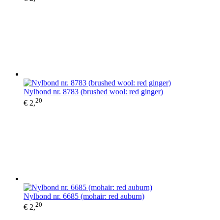
Nylbond nr. 8783 (brushed wool: red ginger)
20
€ 2,
Nylbond nr. 6685 (mohair: red auburn)
20
€ 2,