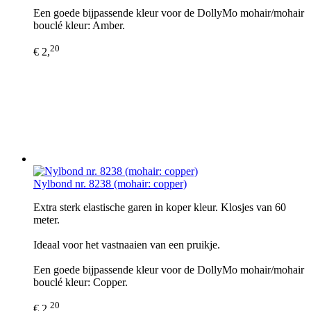
Een goede bijpassende kleur voor de DollyMo mohair/mohair
bouclé kleur: Amber.
20
€ 2,
Nylbond nr. 8238 (mohair: copper)
Extra sterk elastische garen in koper kleur. Klosjes van 60
meter.
Ideaal voor het vastnaaien van een pruikje.
Een goede bijpassende kleur voor de DollyMo mohair/mohair
bouclé kleur: Copper.
20
€ 2,