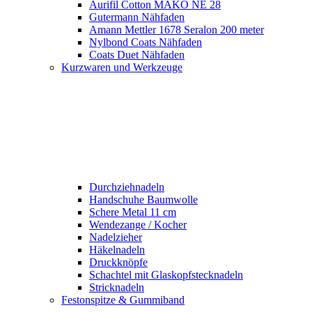
Aurifil Cotton MAKO NE 28
Gutermann Nähfaden
Amann Mettler 1678 Seralon 200 meter
Nylbond Coats Nähfaden
Coats Duet Nähfaden
Kurzwaren und Werkzeuge
Durchziehnadeln
Handschuhe Baumwolle
Schere Metal 11 cm
Wendezange / Kocher
Nadelzieher
Häkelnadeln
Druckknöpfe
Schachtel mit Glaskopfstecknadeln
Stricknadeln
Festonspitze & Gummiband