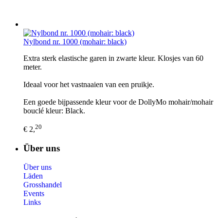
Nylbond nr. 1000 (mohair: black)
Extra sterk elastische garen in zwarte kleur. Klosjes van 60
meter.
Ideaal voor het vastnaaien van een pruikje.
Een goede bijpassende kleur voor de DollyMo mohair/mohair
bouclé kleur: Black.
20
€ 2,
Über uns
Über uns
Läden
Grosshandel
Events
Links