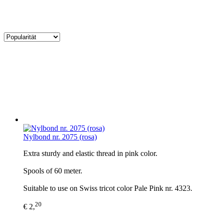
Nylbond nr. 2075 (rosa)
Extra sturdy and elastic thread in pink color.
Spools of 60 meter.
Suitable to use on Swiss tricot color Pale Pink nr. 4323.
20
€ 2,