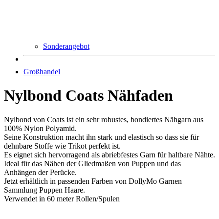
Sonderangebot
Großhandel
Nylbond Coats Nähfaden
Nylbond von Coats ist ein sehr robustes, bondiertes Nähgarn aus
100% Nylon Polyamid.
Seine Konstruktion macht ihn stark und elastisch so dass sie für
dehnbare Stoffe wie Trikot perfekt ist.
​Es eignet sich hervorragend als abriebfestes Garn für haltbare Nähte.
Ideal für das Nähen der Gliedmaßen von Puppen und das
Anhängen der Perücke.
Jetzt erhältlich in passenden Farben von DollyMo Garnen
Sammlung Puppen Haare.
Verwendet in 60 meter Rollen/Spulen