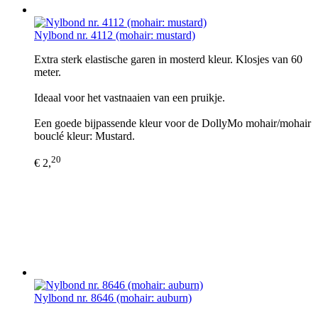
Nylbond nr. 4112 (mohair: mustard)
Extra sterk elastische garen in mosterd kleur. Klosjes van 60
meter.
Ideaal voor het vastnaaien van een pruikje.
Een goede bijpassende kleur voor de DollyMo mohair/mohair
bouclé kleur: Mustard.
20
€ 2,
Nylbond nr. 8646 (mohair: auburn)