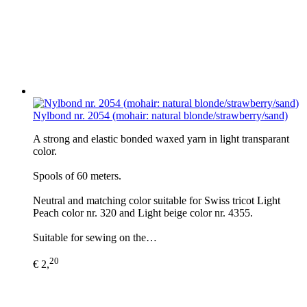
Nylbond nr. 2054 (mohair: natural blonde/strawberry/sand)
A strong and elastic bonded waxed yarn in light transparant
color.
Spools of 60 meters.
Neutral and matching color suitable for Swiss tricot Light
Peach color nr. 320 and Light beige color nr. 4355.
Suitable for sewing on the…
20
€ 2,