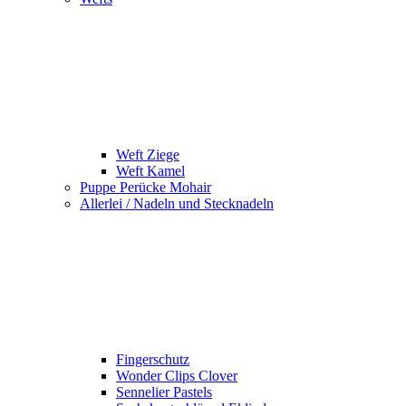
Weft Ziege
Weft Kamel
Puppe Perücke Mohair
Allerlei / Nadeln und Stecknadeln
Fingerschutz
Wonder Clips Clover
Sennelier Pastels