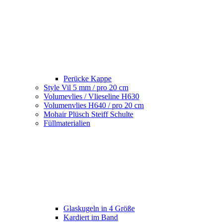
Perücke Kappe
Style Vil 5 mm / pro 20 cm
Volumevlies / Vlieseline H630
Volumenvlies H640 / pro 20 cm
Mohair Plüsch Steiff Schulte
Füllmaterialien
Glaskugeln in 4 Größe
Kardiert im Band