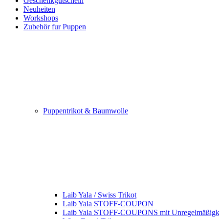
Geschenkgutschein
Neuheiten
Workshops
Zubehör fur Puppen
Puppentrikot & Baumwolle
Laib Yala / Swiss Trikot
Laib Yala STOFF-COUPON
Laib Yala STOFF-COUPONS mit Unregelmäßigk