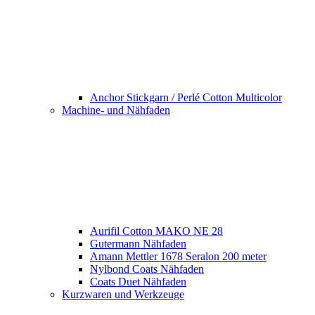
Anchor Stickgarn / Perlé Cotton Multicolor
Machine- und Nähfaden
Aurifil Cotton MAKO NE 28
Gutermann Nähfaden
Amann Mettler 1678 Seralon 200 meter
Nylbond Coats Nähfaden
Coats Duet Nähfaden
Kurzwaren und Werkzeuge