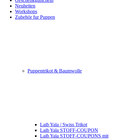
Geschenkgutschein
Neuheiten
Workshops
Zubehör fur Puppen
Puppentrikot & Baumwolle
Laib Yala / Swiss Trikot
Laib Yala STOFF-COUPON
Laib Yala STOFF-COUPONS mit