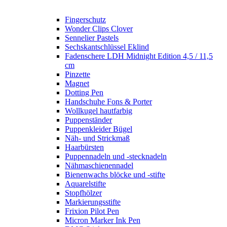
Fingerschutz
Wonder Clips Clover
Sennelier Pastels
Sechskantschlüssel Eklind
Fadenschere LDH Midnight Edition 4,5 / 11,5
cm
Pinzette
Magnet
Dotting Pen
Handschuhe Fons & Porter
Wollkugel hautfarbig
Puppenständer
Puppenkleider Bügel
Näh- und Strickmaß
Haarbürsten
Puppennadeln und -stecknadeln
Nähmaschienennadel
Bienenwachs blöcke und -stifte
Aquarelstifte
Stopfhölzer
Markierungsstifte
Frixion Pilot Pen
Micron Marker Ink Pen