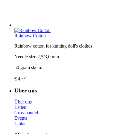
Rainbow Cotton
Rainbow cotton for knitting doll's clothes
Needle size 2,5/3,0 mm.
50 gram skein.
50
€ 4,
Über uns
Über uns
Läden
Grosshandel
Events
Links