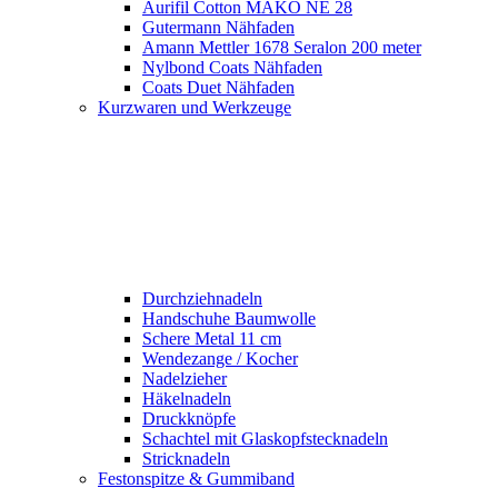
Aurifil Cotton MAKO NE 28
Gutermann Nähfaden
Amann Mettler 1678 Seralon 200 meter
Nylbond Coats Nähfaden
Coats Duet Nähfaden
Kurzwaren und Werkzeuge
Durchziehnadeln
Handschuhe Baumwolle
Schere Metal 11 cm
Wendezange / Kocher
Nadelzieher
Häkelnadeln
Druckknöpfe
Schachtel mit Glaskopfstecknadeln
Stricknadeln
Festonspitze & Gummiband