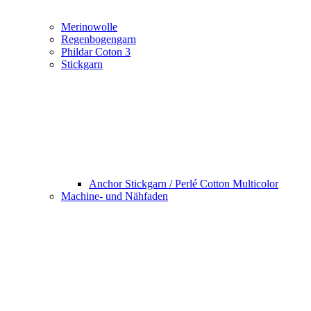
Merinowolle
Regenbogengarn
Phildar Coton 3
Stickgarn
Anchor Stickgarn / Perlé Cotton Multicolor
Machine- und Nähfaden