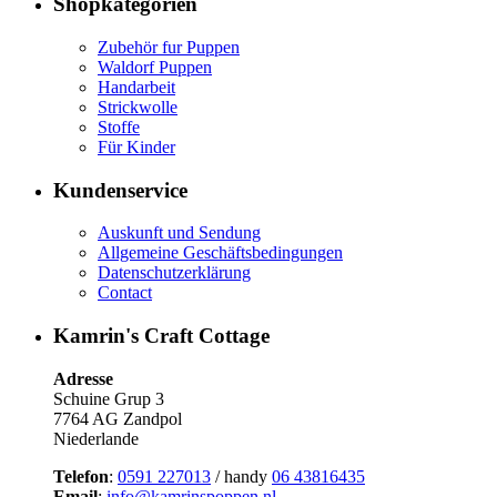
Shopkategorien
Zubehör fur Puppen
Waldorf Puppen
Handarbeit
Strickwolle
Stoffe
Für Kinder
Kundenservice
Auskunft und Sendung
Allgemeine Geschäftsbedingungen
Datenschutzerklärung
Contact
Kamrin's Craft Cottage
Adresse
Schuine Grup 3
7764 AG Zandpol
Niederlande
Telefon
:
0591 227013
/ handy
06 43816435
Email
:
info@kamrinspoppen.nl