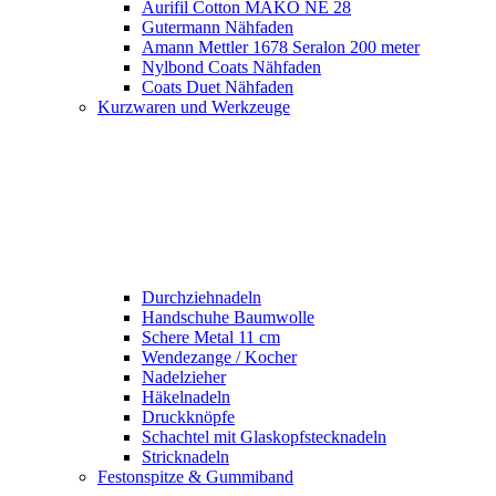
Aurifil Cotton MAKO NE 28
Gutermann Nähfaden
Amann Mettler 1678 Seralon 200 meter
Nylbond Coats Nähfaden
Coats Duet Nähfaden
Kurzwaren und Werkzeuge
Durchziehnadeln
Handschuhe Baumwolle
Schere Metal 11 cm
Wendezange / Kocher
Nadelzieher
Häkelnadeln
Druckknöpfe
Schachtel mit Glaskopfstecknadeln
Stricknadeln
Festonspitze & Gummiband