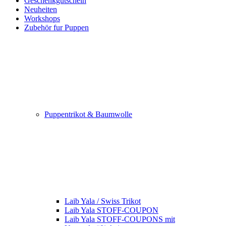
Geschenkgutschein
Neuheiten
Workshops
Zubehör fur Puppen
Puppentrikot & Baumwolle
Laib Yala / Swiss Trikot
Laib Yala STOFF-COUPON
Laib Yala STOFF-COUPONS mit