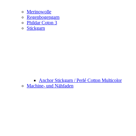
Merinowolle
Regenbogengarn
Phildar Coton 3
Stickgarn
Anchor Stickgarn / Perlé Cotton Multicolor
Machine- und Nähfaden